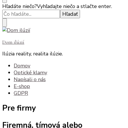
Hľadáte niečo?
Vyhľadajte niečo a stlačte enter.
Dom ilúzií
Ilúzia reality, realita ilúzie.
Domov
Optické klamy
Napísali o nás
E-shop
GDPR
Pre firmy
Firemná, tímová alebo