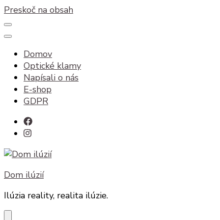
Preskoč na obsah
Domov
Optické klamy
Napísali o nás
E-shop
GDPR
Dom ilúzií
Ilúzia reality, realita ilúzie.